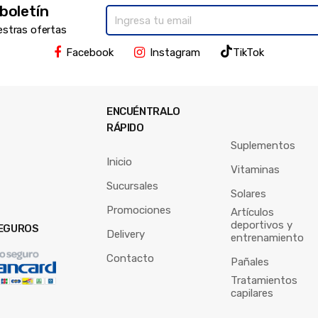
 boletín
estras ofertas
Facebook
Instagram
TikTok
ENCUÉNTRALO
RÁPIDO
Suplementos
Inicio
Vitaminas
Sucursales
Solares
Promociones
Artículos
deportivos y
EGUROS
Delivery
entrenamiento
Contacto
Pañales
Tratamientos
capilares