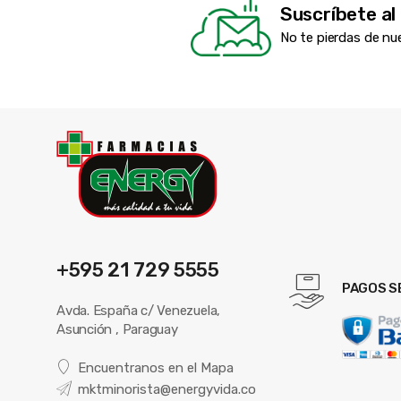
Suscríbete al
No te pierdas de nu
+595 21 729 5555
PAGOS S
Avda. España c/ Venezuela,
Asunción , Paraguay
Encuentranos en el Mapa
mktminorista@energyvida.co