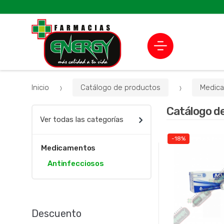
Inicio
Catálogo de productos
Medic
Catálogo d
Ver todas las categorías
-18%
Medicamentos
Antinfecciosos
Descuento