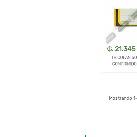
₲. 21.345
TRICOLAN 50
COMPRIMIDO
-
U
Mostrando 1–