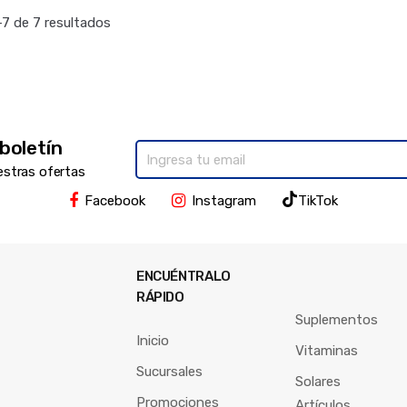
7 de 7 resultados
 boletín
estras ofertas
Facebook
Instagram
TikTok
ENCUÉNTRALO
RÁPIDO
Suplementos
Inicio
Vitaminas
Sucursales
Solares
Promociones
Artículos