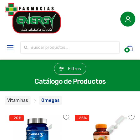
Buscar por:
0
Filtros
Catálogo de Productos
Vitaminas
Omegas
-20%
-25%