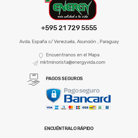
+595 21 729 5555
Avda. España c/ Venezuela, Asunción , Paraguay
Encuentranos en el Mapa
mktminorista@energyvida.com
PAGOS SEGUROS
ENCUÉNTRALO RÁPIDO