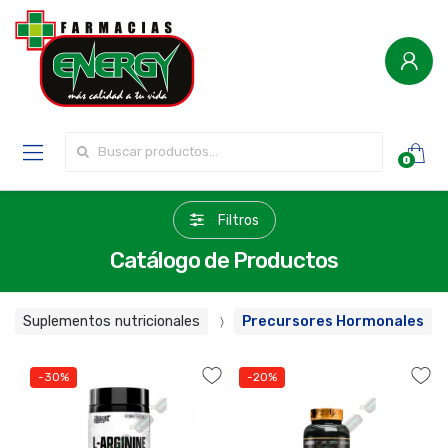
Buscar por:
0
Filtros
Catálogo de Productos
Suplementos nutricionales
Precursores Hormonales
-30%
-20%