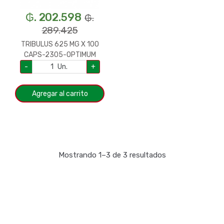
₲. 202.598
₲.
289.425
TRIBULUS 625 MG X 100
CAPS-2305-OPTIMUM
-
Un.
+
Agregar al carrito
Mostrando 1–3 de 3 resultados