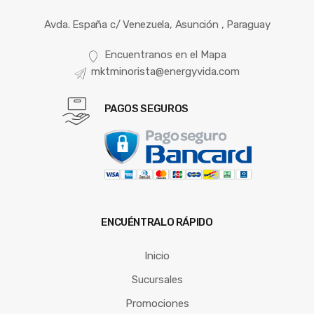
Avda. España c/ Venezuela, Asunción , Paraguay
Encuentranos en el Mapa
mktminorista@energyvida.com
PAGOS SEGUROS
ENCUÉNTRALO RÁPIDO
Inicio
Sucursales
Promociones