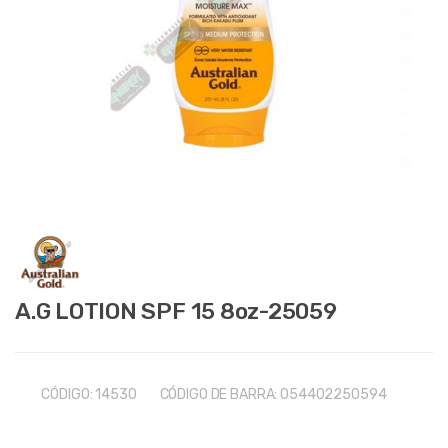
A.G LOTION SPF 15 8oz-25059
CÓDIGO:
14530
CÓDIGO DE BARRA:
054402250594