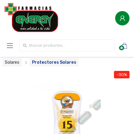
Buscar por:
0
Solares
Protectores Solares
-30%