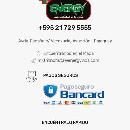
+595 21 729 5555
Avda. España c/ Venezuela, Asunción , Paraguay
Encuentranos en el Mapa
mktminorista@energyvida.com
PAGOS SEGUROS
ENCUÉNTRALO RÁPIDO