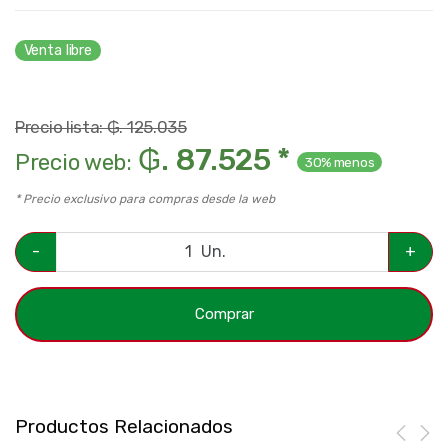
Venta libre
Precio lista: ₲. 125.035
₲. 87.525 *
Precio web:
30% menos
* Precio exclusivo para compras desde la web
-
Un.
+
Comprar
Productos Relacionados