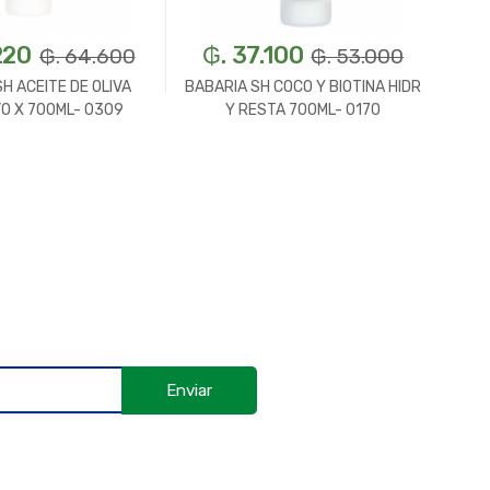
220
₲. 37.100
₲. 64.600
₲. 53.000
H ACEITE DE OLIVA
BABARIA SH COCO Y BIOTINA HIDR
VO X 700ML- 0309
Y RESTA 700ML- 0170
Enviar