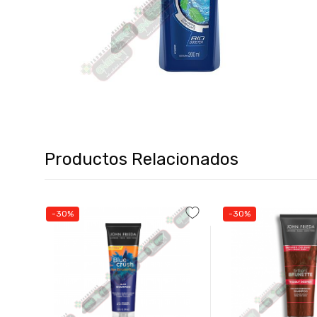
Productos Relacionados
-30%
-30%