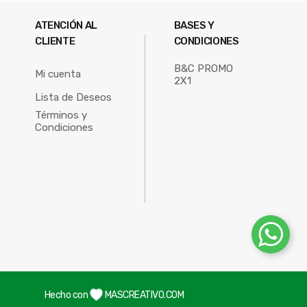
ATENCIÓN AL
BASES Y
CLIENTE
CONDICIONES
B&C PROMO
Mi cuenta
2X1
Lista de Deseos
Términos y
Condiciones
Hecho con
MASCREATIVO.COM