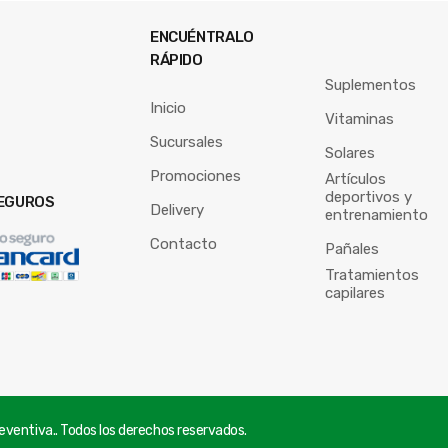
ENCUÉNTRALO
RÁPIDO
Suplementos
Inicio
Vitaminas
Sucursales
Solares
Promociones
Artículos
deportivos y
EGUROS
Delivery
entrenamiento
Contacto
Pañales
Tratamientos
capilares
ventiva.. Todos los derechos reservados.