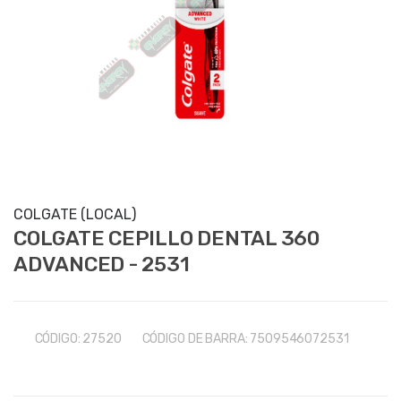
COLGATE (LOCAL)
COLGATE CEPILLO DENTAL 360
ADVANCED - 2531
CÓDIGO:
27520
CÓDIGO DE BARRA:
7509546072531