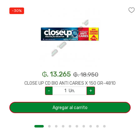
-30%
₲. 13.265
₲. 18.950
CLOSE UP CD BIO ANTI CARIES X 150 GR-4810
-
Un.
+
Agregar al carrito