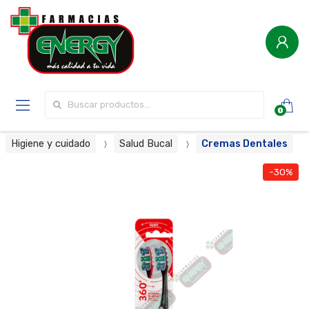
Buscar por:
0
Higiene y cuidado
Salud Bucal
Cremas Dentales
-30%