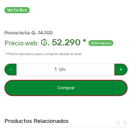
Venta libre
Precio lista: ₲. 74.700
₲. 52.290 *
Precio web:
30% menos
* Precio exclusivo para compras desde la web
-
Un.
+
Comprar
Productos Relacionados