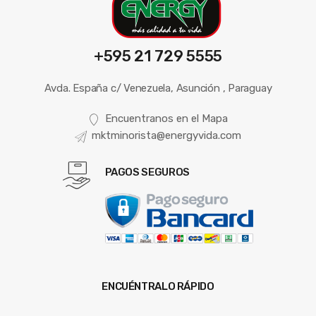
+595 21 729 5555
Avda. España c/ Venezuela, Asunción , Paraguay
Encuentranos en el Mapa
mktminorista@energyvida.com
PAGOS SEGUROS
ENCUÉNTRALO RÁPIDO