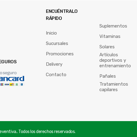
ENCUÉNTRALO
RÁPIDO
Suplementos
Inicio
Vitaminas
Sucursales
Solares
Promociones
Artículos
deportivos y
EGUROS
Delivery
entrenamiento
Contacto
Pañales
Tratamientos
capilares
ventiva.. Todos los derechos reservados.