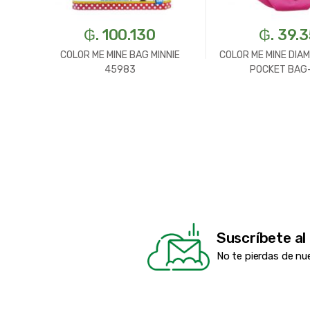
₲. 100.130
₲. 39.
G
COLOR ME MINE BAG MINNIE
COLOR ME MINE DIA
45983
POCKET BAG
Suscríbete al
No te pierdas de nu