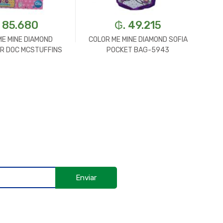
 85.680
₲. 49.215
ME MINE DIAMOND
COLOR ME MINE DIAMOND SOFIA
R DOC MCSTUFFINS
POCKET BAG-5943
967
Enviar