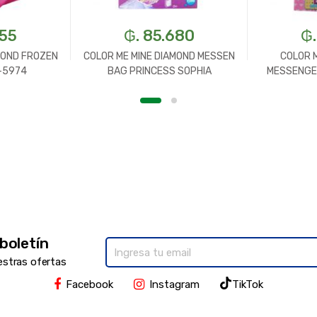
355
₲. 85.680
₲.
MOND FROZEN
COLOR ME MINE DIAMOND MESSEN
COLOR 
-5974
BAG PRINCESS SOPHIA
MESSENGE
 boletín
estras ofertas
Facebook
Instagram
TikTok