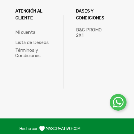
ATENCIÓN AL
BASES Y
CLIENTE
CONDICIONES
B&C PROMO
Mi cuenta
2X1
Lista de Deseos
Términos y
Condiciones
Hecho con
MASCREATIVO.COM