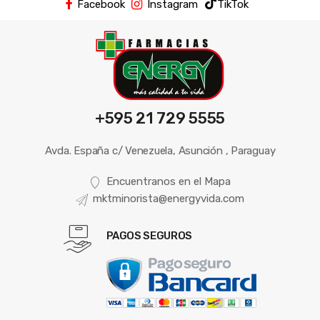
Facebook
Instagram
TikTok
+595 21 729 5555
Avda. España c/ Venezuela, Asunción , Paraguay
Encuentranos en el Mapa
mktminorista@energyvida.com
PAGOS SEGUROS