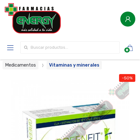
Buscar por:
0
Medicamentos
Vitaminas y minerales
-50%