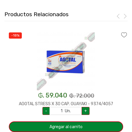
Productos Relacionados
-18%
₲. 59.040
₲. 72.000
AGOTAL STRESS X 30 CAP. GUAYAKI - 9374/4057
-
Un.
+
Agregar al carrito