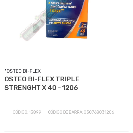
*OSTEO BI-FLEX
OSTEO BI-FLEX TRIPLE
STRENGHT X 40 - 1206
CÓDIGO:
13899
CÓDIGO DE BARRA:
030768031206