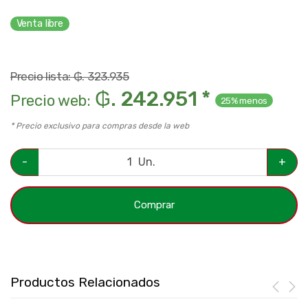
Venta libre
Precio lista: ₲. 323.935
₲. 242.951 *
Precio web:
25% menos
* Precio exclusivo para compras desde la web
-
Un.
+
Comprar
Productos Relacionados