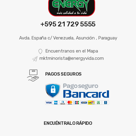
+595 21 729 5555
Avda. España c/ Venezuela, Asunción , Paraguay
Encuentranos en el Mapa
mktminorista@energyvida.com
PAGOS SEGUROS
ENCUÉNTRALO RÁPIDO