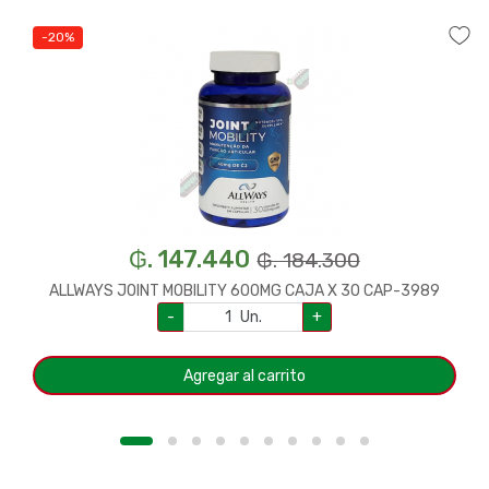
-20%
₲. 147.440
₲. 184.300
ALLWAYS JOINT MOBILITY 600MG CAJA X 30 CAP-3989
-
Un.
+
Agregar al carrito