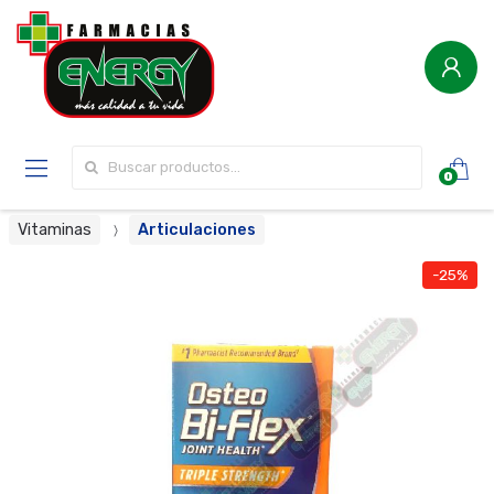
Buscar por:
0
Vitaminas
Articulaciones
-25%