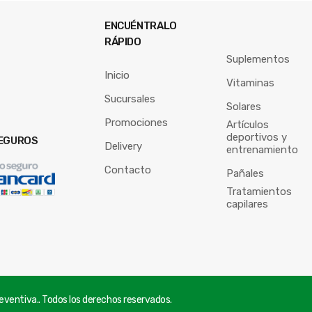
ENCUÉNTRALO
RÁPIDO
Suplementos
Inicio
Vitaminas
Sucursales
Solares
Promociones
Artículos
deportivos y
EGUROS
Delivery
entrenamiento
Contacto
Pañales
Tratamientos
capilares
ventiva.. Todos los derechos reservados.