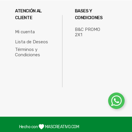
ATENCIÓN AL
BASES Y
CLIENTE
CONDICIONES
B&C PROMO
Mi cuenta
2X1
Lista de Deseos
Términos y
Condiciones
Hecho con
MASCREATIVO.COM