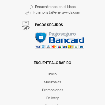
Encuentranos en el Mapa
mktminorista@energyvida.com
PAGOS SEGUROS
ENCUÉNTRALO RÁPIDO
Inicio
Sucursales
Promociones
Delivery