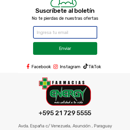
Suscríbete al boletín
No te pierdas de nuestras ofertas
Enviar
Facebook
Instagram
TikTok
+595 21 729 5555
Avda. España c/ Venezuela, Asunción , Paraguay